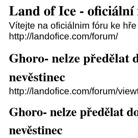
Land of Ice - oficiáln
Vítejte na oficiálnim fóru ke hř
http://landofice.com/forum/
Ghoro- nelze předělat 
nevěstinec
http://landofice.com/forum/vie
Ghoro- nelze předělat d
nevěstinec