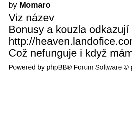
by
Momaro
Viz název
Bonusy a kouzla odkazují
http://heaven.landofice.
Což nefunguje i když má
Powered by
phpBB
® Forum Software © 