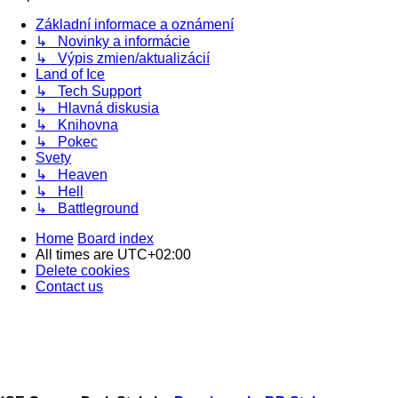
Základní informace a oznámení
↳ Novinky a informácie
↳ Výpis zmien/aktualizácií
Land of Ice
↳ Tech Support
↳ Hlavná diskusia
↳ Knihovna
↳ Pokec
Svety
↳ Heaven
↳ Hell
↳ Battleground
Home
Board index
All times are
UTC+02:00
Delete cookies
Contact us