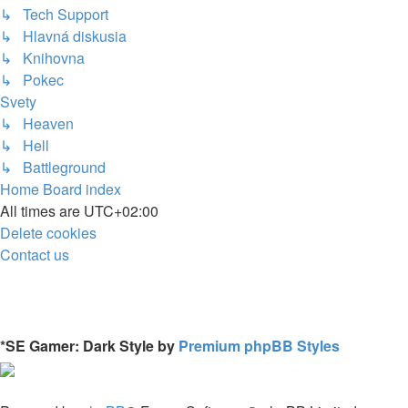
↳ Tech Support
↳ Hlavná diskusia
↳ Knihovna
↳ Pokec
Svety
↳ Heaven
↳ Hell
↳ Battleground
Home
Board index
All times are
UTC+02:00
Delete cookies
Contact us
*
SE Gamer: Dark Style by
Premium phpBB Styles